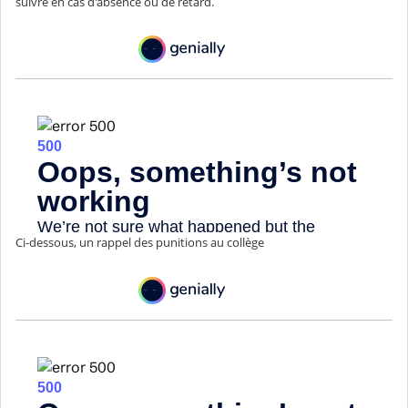
suivre en cas d'absence ou de retard.
Ci-dessous, un rappel des punitions au collège