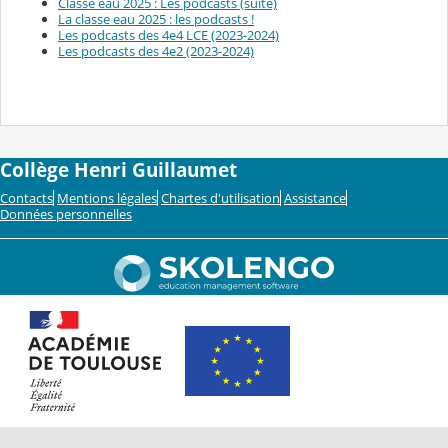
Classe eau 2025 : Les podcasts (suite)
La classe eau 2025 : les podcasts !
Les podcasts des 4e4 LCE (2023-2024)
Les podcasts des 4e2 (2023-2024)
Collège Henri Guillaumet
Contacts
Mentions légales
Chartes d'utilisation
Assistance
Données personnelles