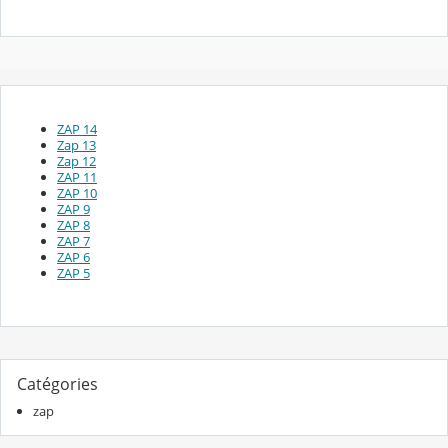
ZAP 14
Zap 13
Zap 12
ZAP 11
ZAP 10
ZAP 9
ZAP 8
ZAP 7
ZAP 6
ZAP 5
Catégories
zap