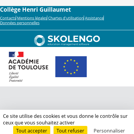
Collège Henri Guillaumet
Contacts
Mentions légales
Chartes d'utilisation
Assistance
Données personnelles
Ce site utilise des cookies et vous donne le contrôle sur
ceux que vous souhaitez activer
Tout accepter
Tout refuser
Personnaliser